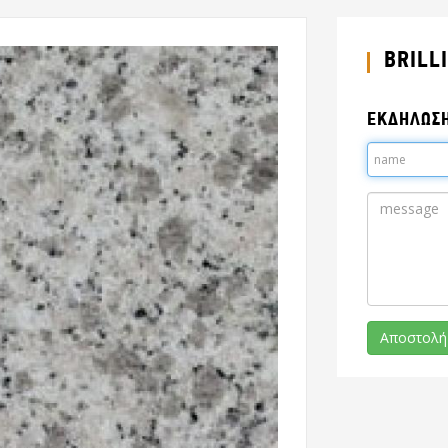
BRILL
ΕΚΔΗΛΩΣ