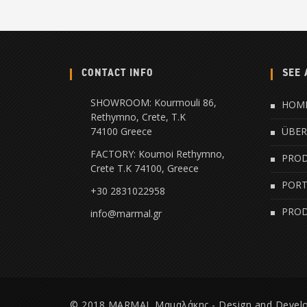
CONTACT INFO
SEE 
SHOWROOM: Kourmouli 86,
HOM
Rethymno, Crete, Τ.Κ
74100 Greece
ÜBER
FACTORY: Koumoi Rethymno,
PRO
Crete Τ.Κ 74100, Greece
PORT
+30 2831022958
PRO
info@marmal.gr
© 2018 MARMAL Μαμαλάκης - Design and Devel