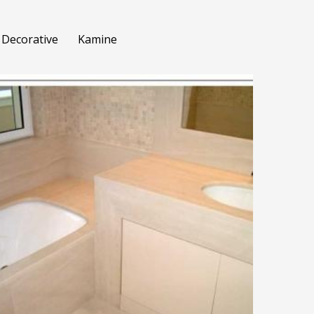
Decorative
Kamine
BATHROOM-03