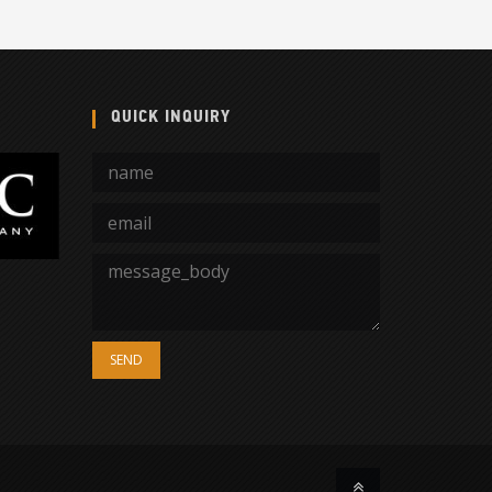
QUICK INQUIRY