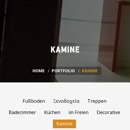
KAMINE
HOME
PORTFOLIO
KAMINE
Fußboden
Ξενοδοχεία
Treppen
Badezimmer
Küchen
im Freien
Decorative
Kamine