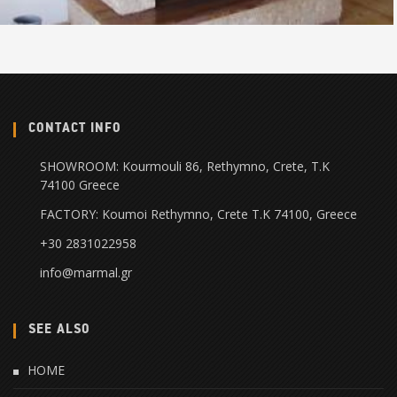
CONTACT INFO
SHOWROOM: Kourmouli 86, Rethymno, Crete, Τ.Κ
74100 Greece
FACTORY: Koumoi Rethymno, Crete Τ.Κ 74100, Greece
+30 2831022958
info@marmal.gr
SEE ALSO
HOME