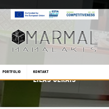
PORTFOLIO
KONTAKT
LILAS GERAIS