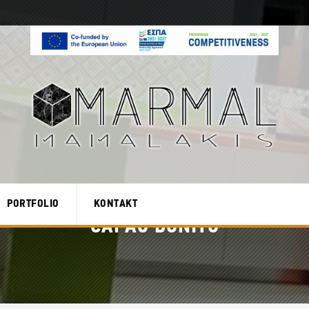
PORTFOLIO
KONTAKT
CAPAO BONITO