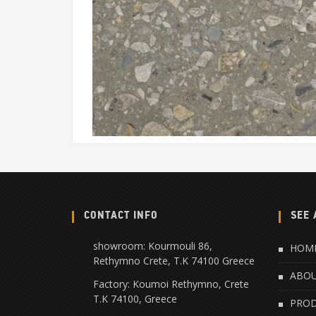
CONTACT INFO
SEE 
showroom: Kourmouli 86,
HOM
Rethymno Crete, Τ.Κ 74100 Greece
ABO
Factory: Koumoi Rethymno, Crete
Τ.Κ 74100, Greece
PRO