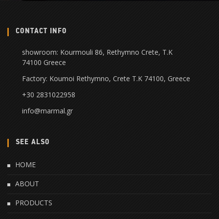
CONTACT INFO
showroom: Kourmouli 86, Rethymno Crete, Τ.Κ
74100 Greece
Factory: Koumoi Rethymno, Crete Τ.Κ 74100, Greece
+30 2831022958
info@marmal.gr
SEE ALSO
HOME
ABOUT
PRODUCTS