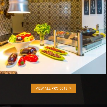
IDEON-HOTEL-RETHYMNO
VIEW ALL PROJECTS