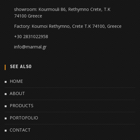
showroom: Kourmouli 86, Rethymno Crete, Τ.Κ
74100 Greece
Factory: Koumoi Rethymno, Crete Τ.Κ 74100, Greece
+30 2831022958
info@marmal.gr
SEE ALSO
HOME
ABOUT
PRODUCTS
PORTOFOLIO
CONTACT