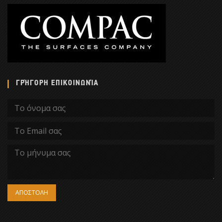
ΓΡΉΓΟΡΗ ΕΠΙΚΟΙΝΩΝΊΑ