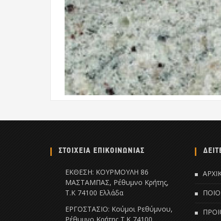
ΣΤΟΙΧΕΙΑ ΕΠΙΚΟΙΝΩΝΙΑΣ
ΔΕΙΤ
ΕΚΘΕΣΗ: ΚΟΥΡΜΟΥΛΗ 86
ΑΡΧΙ
ΜΑΣΤΑΜΠΑΣ, Ρέθυμνο Κρήτης,
Τ.Κ 74100 Ελλάδα
ΠΟΙΟ
ΕΡΓΟΣΤΑΣΙΟ: Κούμοι Ρεθύμνου,
ΠΡΟΪ
Ρέθυμνο Κρήτης Τ.Κ 74100,